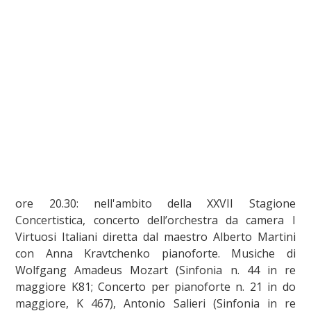
ore 20.30: nell'ambito della XXVII Stagione
Concertistica, concerto dell’orchestra da camera I
Virtuosi Italiani diretta dal maestro Alberto Martini
con Anna Kravtchenko pianoforte. Musiche di
Wolfgang Amadeus Mozart (Sinfonia n. 44 in re
maggiore K81; Concerto per pianoforte n. 21 in do
maggiore, K 467), Antonio Salieri (Sinfonia in re