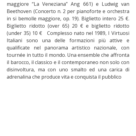
maggiore “La Veneziana” Ang 661) e Ludwig van
Beethoven (Concerto n. 2 per pianoforte e orchestra
in si bemolle maggiore, op. 19). Biglietto intero 25 €.
Biglietto ridotto (over 65) 20 € e biglietto ridotto
(under 35) 10 € Complesso nato nel 1989, I Virtuosi
Italiani sono una delle formazioni più attive e
qualificate nel panorama artistico nazionale, con
tournée in tutto il mondo. Una ensemble che affronta
il barocco, il classico e il contemporaneo non solo con
disinvoltura, ma con uno smalto ed una carica di
adrenalina che produce vita e conquista il pubblico