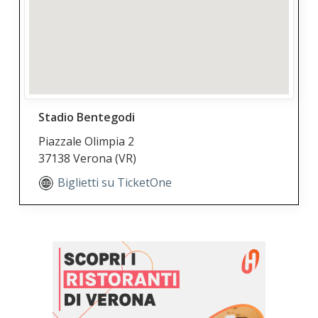
Stadio Bentegodi
Piazzale Olimpia 2
37138 Verona
(VR)
Biglietti su TicketOne