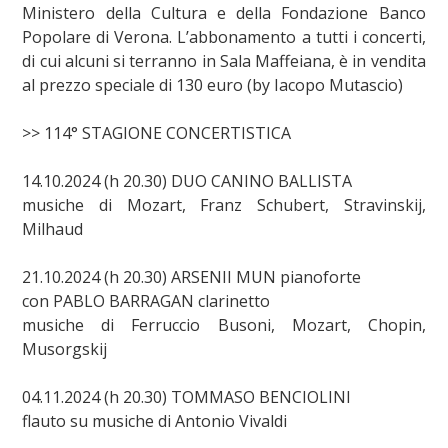
Ministero della Cultura e della Fondazione Banco
Popolare di Verona. L’abbonamento a tutti i concerti,
di cui alcuni si terranno in Sala Maffeiana, è in vendita
al prezzo speciale di 130 euro (by Iacopo Mutascio)
>> 114° STAGIONE CONCERTISTICA
14.10.2024 (h 20.30) DUO CANINO BALLISTA
musiche di Mozart, Franz Schubert, Stravinskij,
Milhaud
21.10.2024 (h 20.30) ARSENII MUN pianoforte
con PABLO BARRAGAN clarinetto
musiche di Ferruccio Busoni, Mozart, Chopin,
Musorgskij
04.11.2024 (h 20.30) TOMMASO BENCIOLINI
flauto su musiche di Antonio Vivaldi