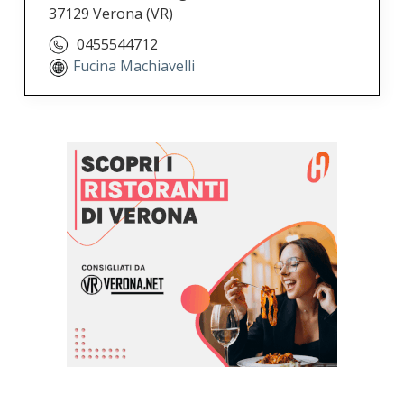
37129 Verona
(VR)
0455544712
Fucina Machiavelli