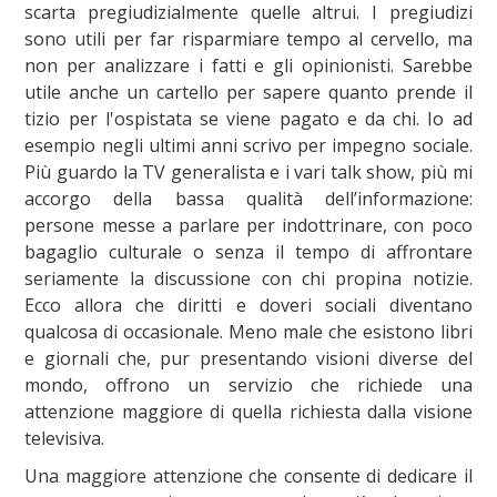
scarta pregiudizialmente quelle altrui. I pregiudizi
sono utili per far risparmiare tempo al cervello, ma
non per analizzare i fatti e gli opinionisti. Sarebbe
utile anche un cartello per sapere quanto prende il
tizio per l'ospistata se viene pagato e da chi. Io ad
esempio negli ultimi anni scrivo per impegno sociale.
Più guardo la TV generalista e i vari talk show, più mi
accorgo della bassa qualità dell’informazione:
persone messe a parlare per indottrinare, con poco
bagaglio culturale o senza il tempo di affrontare
seriamente la discussione con chi propina notizie.
Ecco allora che diritti e doveri sociali diventano
qualcosa di occasionale. Meno male che esistono libri
e giornali che, pur presentando visioni diverse del
mondo, offrono un servizio che richiede una
attenzione maggiore di quella richiesta dalla visione
televisiva.
Una maggiore attenzione che consente di dedicare il