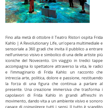
Fino alla metà di ottobre il Teatro Ristori ospita Frida
Kahlo | A Revolutionary Life, un'opera multimediale e
sensoriale a 360 gradi che invita il pubblico a entrare
nell’universo visivo e simbolico di una delle artiste più
iconiche del Novecento. Un viaggio in tredici tappe
accompagna lo spettatore attraverso la vita, le radici
e l’immaginario di Frida Kahlo: un racconto che
intreccia arte, politica, dolore e passione, restituendo
la forza di una figura che continua a parlare al
presente. Una creazione immersiva che trasforma i
capolavori di Frida Kahlo in grandi affreschi in
movimento, dando vita a un ambiente visivo e sonoro
capace di coinvolgere tutti i sensi. Il tutto è scandito