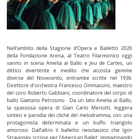
Nell’ambito della Stagione d’Opera e Balletto 2026
della Fondazione Arena, al Teatro Filarmonico oggi
vanno in scena Amelia al Ballo e Jeu de Cartes, un
dittico divertente e inedito che accosta gemme
diverse del Novecento, entrambe scritte nel 1936.
Direttore d'orchestra Francesco Ommassini, maestro
del coro Roberto Gabbiani, coordinatore del corpo di
ballo Gaetano Petrosino Da un lato Amelia al Ballo,
la spassosa opera di Gian Carlo Menotti, leggera
sintesi e parodia dei cliché del melodramma, con una
protagonista determinata e un buffo triangolo
amoroso. Dall’altro il balletto neoclassico che Igor
Stravinsky scrisse per l’American Ballet, immaginando