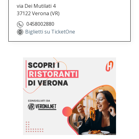
via Dei Mutilati 4
37122 Verona
(VR)
0458002880
Biglietti su TicketOne