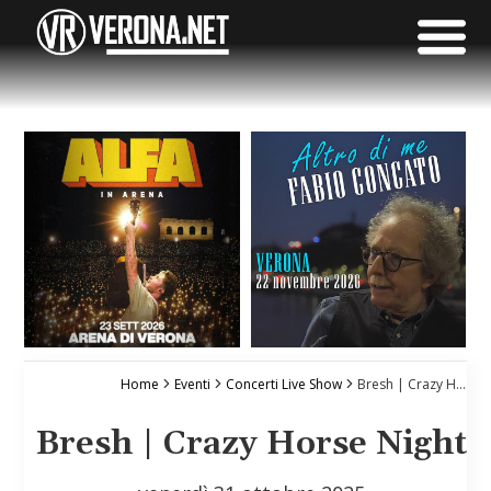
Home
Eventi
Concerti Live Show
Bresh | Crazy Horse Night
Bresh | Crazy Horse Night