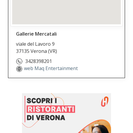
Gallerie Mercatali
viale del Lavoro 9
37135 Verona
(VR)
3428398201
web Maq Entertainment