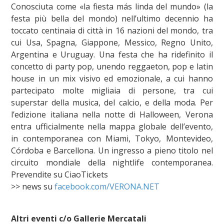
Conosciuta come «la fiesta más linda del mundo» (la
festa più bella del mondo) nell’ultimo decennio ha
toccato centinaia di città in 16 nazioni del mondo, tra
cui Usa, Spagna, Giappone, Messico, Regno Unito,
Argentina e Uruguay. Una festa che ha ridefinito il
concetto di party pop, unendo reggaeton, pop e latin
house in un mix visivo ed emozionale, a cui hanno
partecipato molte migliaia di persone, tra cui
superstar della musica, del calcio, e della moda. Per
l’edizione italiana nella notte di Halloween, Verona
entra ufficialmente nella mappa globale dell’evento,
in contemporanea con Miami, Tokyo, Montevideo,
Córdoba e Barcellona. Un ingresso a pieno titolo nel
circuito mondiale della nightlife contemporanea.
Prevendite su CiaoTickets
>> news su
facebook.com/VERONA.NET
Altri eventi c/o Gallerie Mercatali