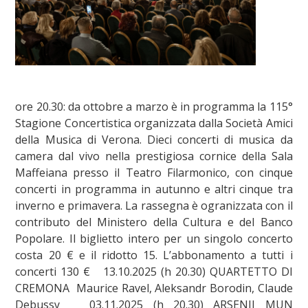
ore 20.30: da ottobre a marzo è in programma la 115°
Stagione Concertistica organizzata dalla Società Amici
della Musica di Verona. Dieci concerti di musica da
camera dal vivo nella prestigiosa cornice della Sala
Maffeiana presso il Teatro Filarmonico, con cinque
concerti in programma in autunno e altri cinque tra
inverno e primavera. La rassegna è ogranizzata con il
contributo del Ministero della Cultura e del Banco
Popolare. Il biglietto intero per un singolo concerto
costa 20 € e il ridotto 15. L’abbonamento a tutti i
concerti 130 € 13.10.2025 (h 20.30) QUARTETTO DI
CREMONA Maurice Ravel, Aleksandr Borodin, Claude
Debussy 03.11.2025 (h 20.30) ARSENII MUN