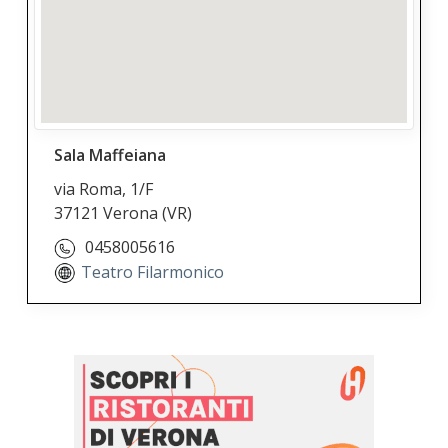
Sala Maffeiana
via Roma, 1/F
37121 Verona
(VR)
0458005616
Teatro Filarmonico