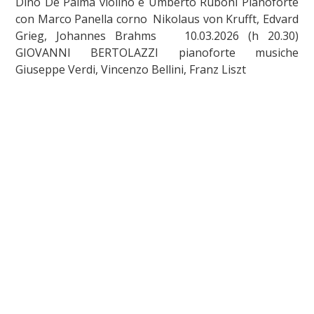
Dino De Palma violino e Umberto Ruboni Pianoforte
con Marco Panella corno Nikolaus von Krufft, Edvard
Grieg, Johannes Brahms 10.03.2026 (h 20.30)
GIOVANNI BERTOLAZZI pianoforte musiche
Giuseppe Verdi, Vincenzo Bellini, Franz Liszt