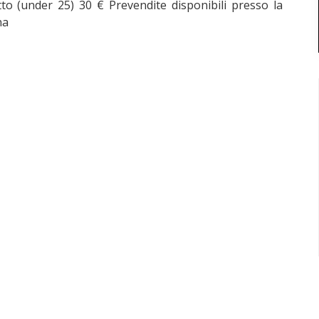
tto (under 25) 30 € Prevendite disponibili presso la
ona