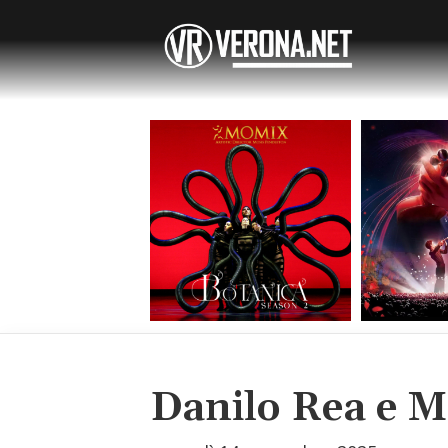
Danilo Rea e 