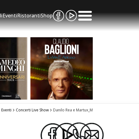
li
Eventi
Ristoranti
Shop
Eventi
Concerti Live Show
Danilo Rea e Martux_M