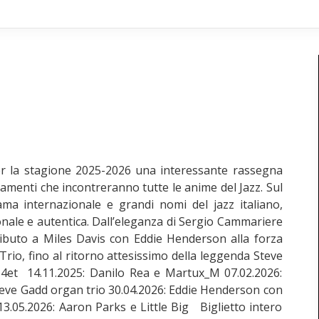
per la stagione 2025-2026 una interessante rassegna
tamenti che incontreranno tutte le anime del Jazz. Sul
fama internazionale e grandi nomi del jazz italiano,
nale e autentica. Dall’eleganza di Sergio Cammariere
tributo a Miles Davis con Eddie Henderson alla forza
Trio, fino al ritorno attesissimo della leggenda Steve
et 14.11.2025: Danilo Rea e Martux_M 07.02.2026:
teve Gadd organ trio 30.04.2026: Eddie Henderson con
3.05.2026: Aaron Parks e Little Big Biglietto intero