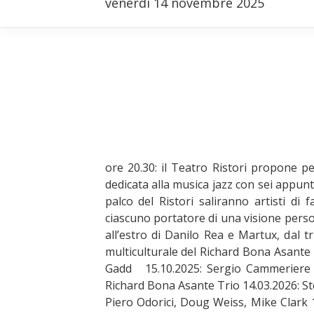
venerdì 14 novembre 2025
ore 20.30: il Teatro Ristori propone 
dedicata alla musica jazz con sei appun
palco del Ristori saliranno artisti di 
ciascuno portatore di una visione perso
all’estro di Danilo Rea e Martux, dal 
multiculturale del Richard Bona Asante 
Gadd 15.10.2025: Sergio Cammeriere 4
Richard Bona Asante Trio 14.03.2026: S
Piero Odorici, Doug Weiss, Mike Clark 1