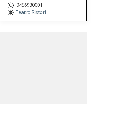
0456930001
Teatro Ristori