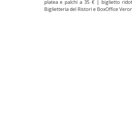
platea e palchi a 35 € | biglietto rido
Biglietteria del Ristori e BoxOffice Ver