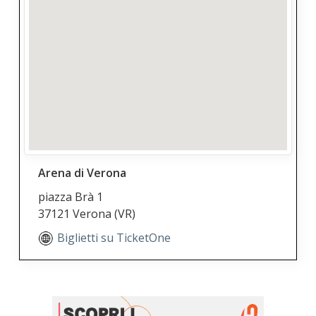
Arena di Verona
piazza Brà 1
37121 Verona
(VR)
Biglietti su TicketOne