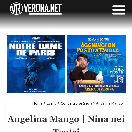
Home
Eventi
Concerti Live Show
Angelina Mango | Nina nei Teatri
Angelina Mango | Nina nei