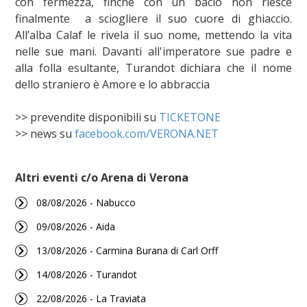
con fermezza, finché con un bacio non riesce
finalmente a sciogliere il suo cuore di ghiaccio.
All’alba Calaf le rivela il suo nome, mettendo la vita
nelle sue mani. Davanti all'imperatore sue padre e
alla folla esultante, Turandot dichiara che il nome
dello straniero è Amore e lo abbraccia
>> prevendite disponibili su
TICKETONE
>> news su
facebook.com/VERONA.NET
Altri eventi c/o Arena di Verona
08/08/2026 - Nabucco
09/08/2026 - Aida
13/08/2026 - Carmina Burana di Carl Orff
14/08/2026 - Turandot
22/08/2026 - La Traviata