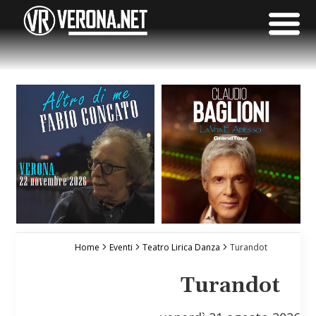
Home
Eventi
Teatro Lirica Danza
Turandot
Turandot