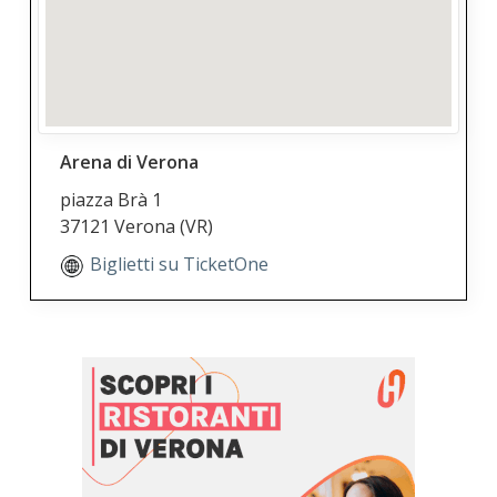
Arena di Verona
piazza Brà 1
37121 Verona
(VR)
Biglietti su TicketOne