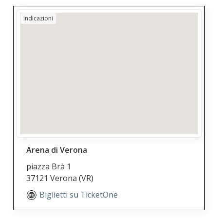
Indicazioni
Arena di Verona
piazza Brà 1
37121 Verona
(VR)
Biglietti su TicketOne