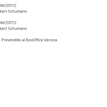
 CONCERTO
Robert Schumann
 CONCERTO
Robert Schumann
. Prevendite al BoxOffice Verona