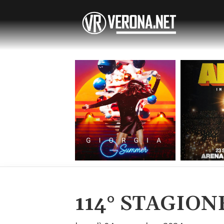
114° STAGIO