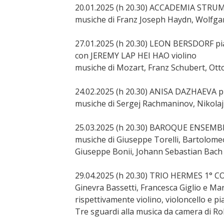
20.01.2025 (h 20.30) ACCADEMIA STR
musiche di Franz Joseph Haydn, Wolfg
27.01.2025 (h 20.30) LEON BERSDORF pi
con JEREMY LAP HEI HAO violino
musiche di Mozart, Franz Schubert, Ott
24.02.2025 (h 20.30) ANISA DAZHAEVA p
musiche di Sergej Rachmaninov, Nikolaj
25.03.2025 (h 20.30) BAROQUE ENSE
musiche di Giuseppe Torelli, Bartolome
Giuseppe Bonii, Johann Sebastian Bach 
29.04.2025 (h 20.30) TRIO HERMES 1°
Ginevra Bassetti, Francesca Giglio e Ma
rispettivamente violino, violoncello e p
Tre sguardi alla musica da camera di 