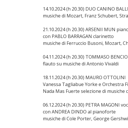
14.10.2024 (h 20.30) DUO CANINO BAL
musiche di Mozart, Franz Schubert, Stra
21.10.2024 (h 20.30) ARSENII MUN pian
con PABLO BARRAGAN clarinetto
musiche di Ferruccio Busoni, Mozart, C
04.11.2024 (h 20.30) TOMMASO BENCIO
flauto su musiche di Antonio Vivaldi
18.11.2024 (h 20.30) MAURO OTTOLINI
Vanessa Tagliabue Yorke e Orchestra Fi
Nada Mas Fuerte selezione di musiche 
06.12.2024 (h 20.30) PETRA MAGONI vo
con ANDREA DINDO al pianoforte
musiche di Cole Porter, George Gershwi