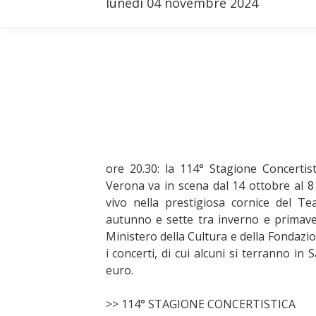
lunedì 04 novembre 2024
ore 20.30: la 114° Stagione Concertist
Verona va in scena dal 14 ottobre al 8 
vivo nella prestigiosa cornice del T
autunno e sette tra inverno e primave
Ministero della Cultura e della Fondaz
i concerti, di cui alcuni si terranno in
euro.
>> 114° STAGIONE CONCERTISTICA