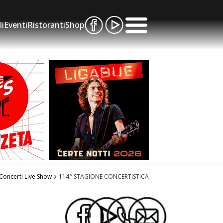
li
Eventi
Ristoranti
Shop
Concerti Live Show
114° STAGIONE CONCERTISTICA