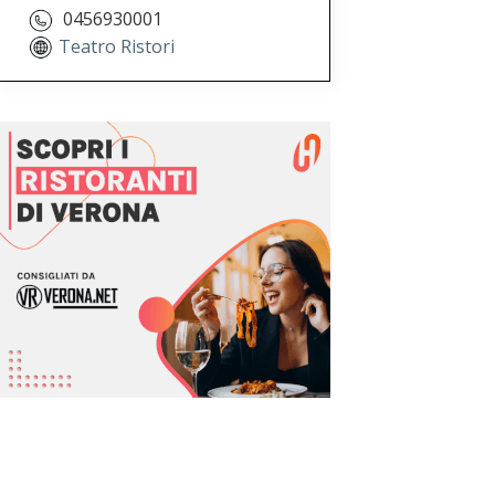
0456930001
Teatro Ristori