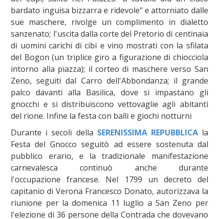
bardato inguisa bizzarra e ridevole" e attorniato dalle
sue maschere, rivolge un complimento in dialetto
sanzenato; l'uscita dalla corte del Pretorio di centinaia
di uomini carichi di cibi e vino mostrati con la sfilata
del Bogon (un triplice giro a figurazione di chiocciola
intorno alla piazza); il corteo di maschere verso San
Zeno, seguiti dal Carro dell'Abbondanza; il grande
palco davanti alla Basilica, dove si impastano gli
gnocchi e si distribuiscono vettovaglie agli abitanti
del rione. Infine la festa con balli e giochi notturni
Durante i secoli della
SERENISSIMA REPUBBLICA
la
Festa del Gnocco seguitò ad essere sostenuta dal
pubblico erario, e la tradizionale manifestazione
carnevalesca continuò anche durante
l'occupazione francese. Nel 1799 un decreto del
capitanio di Verona Francesco Donato, autorizzava la
riunione per la domenica 11 luglio a San Zeno per
l'elezione di 36 persone della Contrada che dovevano