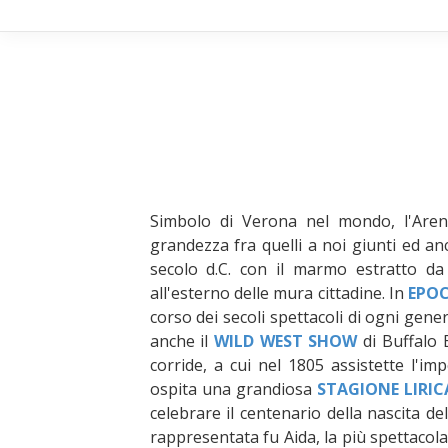
Simbolo di Verona nel mondo, l'Aren
grandezza fra quelli a noi giunti ed an
secolo d.C. con il marmo estratto da 
all'esterno delle mura cittadine. In
EPO
corso dei secoli spettacoli di ogni genere:
anche il
WILD WEST SHOW
di Buffalo B
corride, a cui nel 1805 assistette l'i
ospita una grandiosa
STAGIONE LIRIC
celebrare il centenario della nascita 
rappresentata fu Aida, la più spettacol