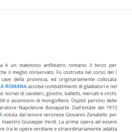
a è un maestoso anfiteatro romano; il terzo per
che il meglio conservato. Fu costruita nel corso del I
cave della provincia, ed originariamente collocata
CA ROMANA
accolse combattimenti di gladiatori e nel
 tornei di cavalieri, giostre, balletti, mercati e circhi;
ill e ascensioni di mongolfiere. Ospitò persino delle
mperatore Napoleone Bonaparte. Dall'estate del 1913
A
voluta dal tenore veronese Giovanni Zenatello per
del maestro Giuseppe Verdi. La prima opera ad essere
are tra le opere verdiane e straordinariamente adatta