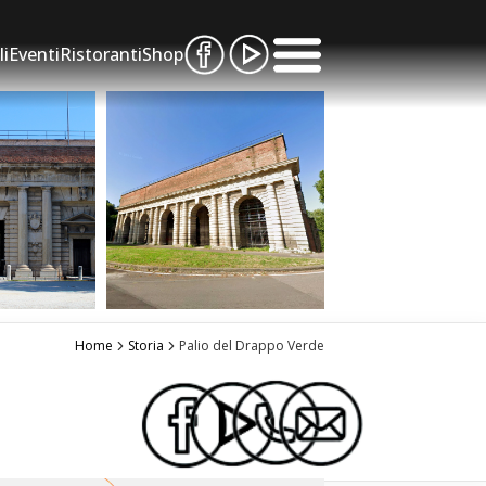
li
Eventi
Ristoranti
Shop
Home
Storia
Palio del Drappo Verde