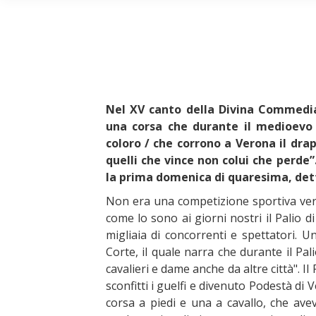
Nel XV canto della Divina Commedia 
una corsa che durante il medioevo s
coloro / che corrono a Verona il dra
quelli che vince non colui che perde”
la prima domenica di quaresima, dett
Non era una competizione sportiva ver
come lo sono ai giorni nostri il Palio d
migliaia di concorrenti e spettatori. U
Corte, il quale narra che durante il Pa
cavalieri e dame anche da altre città". 
sconfitti i guelfi e divenuto Podestà di
corsa a piedi e una a cavallo, che av