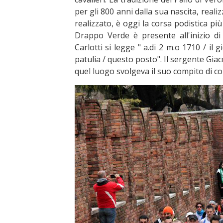
per gli 800 anni dalla sua nascita, real
realizzato, è oggi la corsa podistica pi
Drappo Verde è presente all'inizio d
Carlotti si legge " a.di 2 m.o 1710 / il
patulia / questo posto". Il sergente Gia
quel luogo svolgeva il suo compito di co