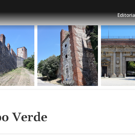
Editoria
po Verde