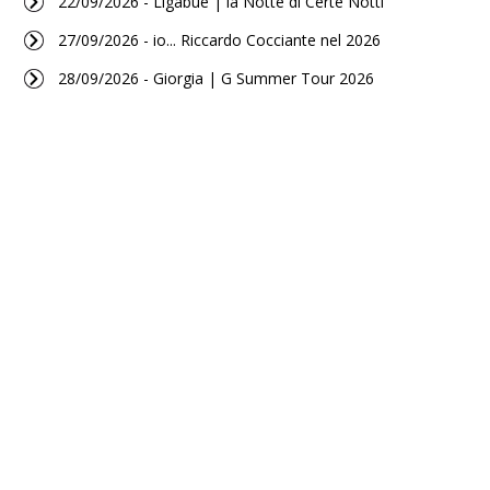
22/09/2026 - Ligabue | la Notte di Certe Notti
27/09/2026 - io... Riccardo Cocciante nel 2026
28/09/2026 - Giorgia | G Summer Tour 2026