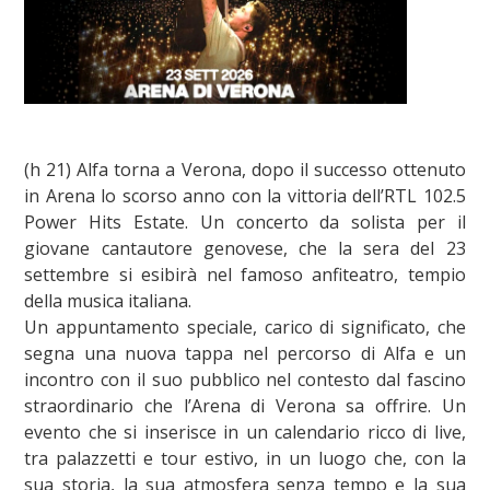
(h 21) Alfa torna a Verona, dopo il successo ottenuto
in Arena lo scorso anno con la vittoria dell’RTL 102.5
Power Hits Estate. Un concerto da solista per il
giovane cantautore genovese, che la sera del 23
settembre si esibirà nel famoso anfiteatro, tempio
della musica italiana.
Un appuntamento speciale, carico di significato, che
segna una nuova tappa nel percorso di Alfa e un
incontro con il suo pubblico nel contesto dal fascino
straordinario che l’Arena di Verona sa offrire. Un
evento che si inserisce in un calendario ricco di live,
tra palazzetti e tour estivo, in un luogo che, con la
sua storia, la sua atmosfera senza tempo e la sua