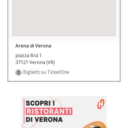
Arena di Verona
piazza Brà 1
37121 Verona
(VR)
Biglietti su TicketOne