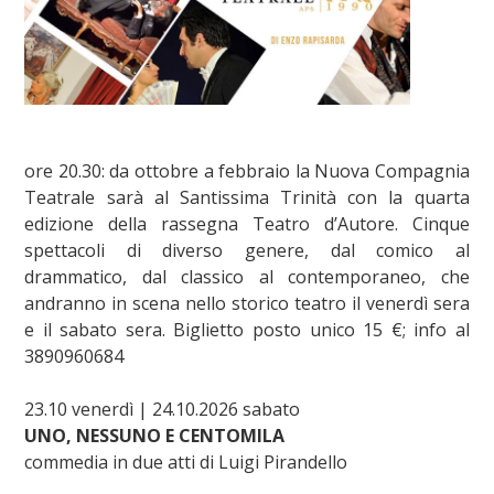
ore 20.30: da ottobre a febbraio la Nuova Compagnia
Teatrale sarà al Santissima Trinità con la quarta
edizione della rassegna Teatro d’Autore. Cinque
spettacoli di diverso genere, dal comico al
drammatico, dal classico al contemporaneo, che
andranno in scena nello storico teatro il venerdì sera
e il sabato sera. Biglietto posto unico 15 €; info al
3890960684
23.10 venerdì | 24.10.2026 sabato
UNO, NESSUNO E CENTOMILA
commedia in due atti di Luigi Pirandello