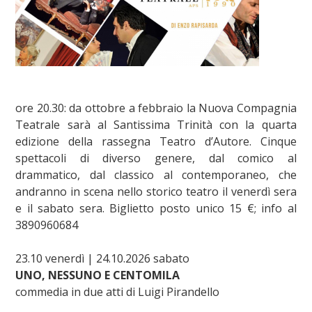
ore 20.30: da ottobre a febbraio la Nuova Compagnia
Teatrale sarà al Santissima Trinità con la quarta
edizione della rassegna Teatro d’Autore. Cinque
spettacoli di diverso genere, dal comico al
drammatico, dal classico al contemporaneo, che
andranno in scena nello storico teatro il venerdì sera
e il sabato sera. Biglietto posto unico 15 €; info al
3890960684
23.10 venerdì | 24.10.2026 sabato
UNO, NESSUNO E CENTOMILA
commedia in due atti di Luigi Pirandello