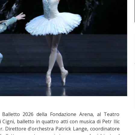
 Balletto 2026 della Fondazione Arena, al Teatro
Cigni, balletto in quattro atti con musica di Petr Ilic
ger. Direttore d'orchestra Patrick Lange, coordinatore