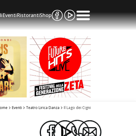
li
Eventi
Ristoranti
Shop
ome
Eventi
Teatro Lirica Danza
Il Lago dei Cigni