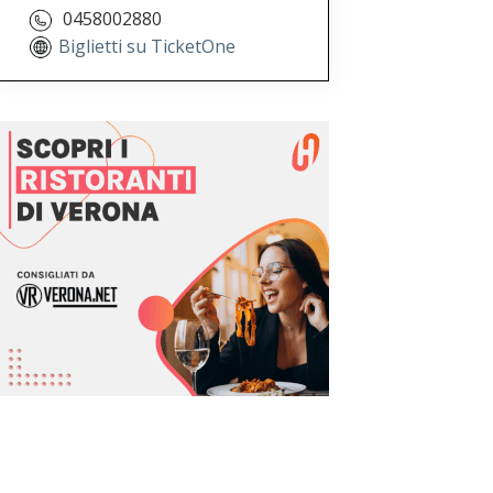
0458002880
Biglietti su TicketOne