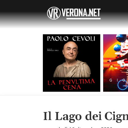
Il Lago dei Cign