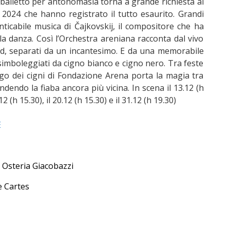
l balletto per antonomasia torna a grande richiesta al
 2024 che hanno registrato il tutto esaurito. Grandi
enticabile musica di Čajkovskij, il compositore che ha
a danza. Così l’Orchestra areniana racconta dal vivo
ied, separati da un incantesimo. E da una memorabile
imboleggiati da cigno bianco e cigno nero. Tra feste
 Lago dei cigni di Fondazione Arena porta la magia tra
ndendo la fiaba ancora più vicina. In scena il 13.12 (h
.12 (h 15.30), il 20.12 (h 15.30) e il 31.12 (h 19.30)
E
 Osteria Giacobazzi
e Cartes