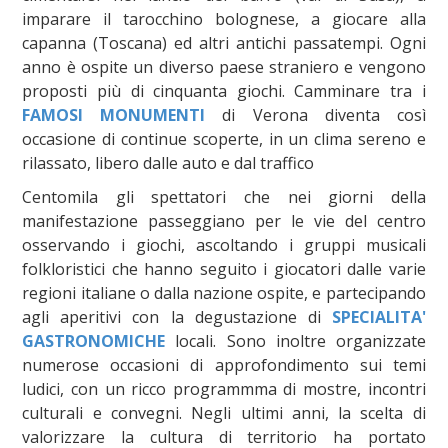
imparare il tarocchino bolognese, a giocare alla
capanna (Toscana) ed altri antichi passatempi. Ogni
anno è ospite un diverso paese straniero e vengono
proposti più di cinquanta giochi. Camminare tra i
FAMOSI MONUMENTI
di Verona diventa così
occasione di continue scoperte, in un clima sereno e
rilassato, libero dalle auto e dal traffico
Centomila gli spettatori che nei giorni della
manifestazione passeggiano per le vie del centro
osservando i giochi, ascoltando i gruppi musicali
folkloristici che hanno seguito i giocatori dalle varie
regioni italiane o dalla nazione ospite, e partecipando
agli aperitivi con la degustazione di
SPECIALITA'
GASTRONOMICHE
locali. Sono inoltre organizzate
numerose occasioni di approfondimento sui temi
ludici, con un ricco programmma di mostre, incontri
culturali e convegni. Negli ultimi anni, la scelta di
valorizzare la cultura di territorio ha portato