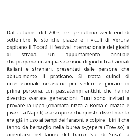
Dall'autunno del 2003, nel penultimo week end di
settembre le storiche piazze e i vicoli di Verona
ospitano il Tocatì, il festival internazionale dei giochi
di strada. Un appuntamento annuale
che propone un’ampia selezione di giochi tradizionali
italiani e stranieri, presentati dalle persone che
abitualmente li praticano. Si tratta quindi di
un’eccezionale occasione per vedere e giocare in
prima persona, con passatempi antichi, che hanno
divertito svariate generazioni. Tutti sono invitati a
provare la lippa (chiamata nizza a Roma e mazza e
pivezo a Napoli) e a scoprire che questo divertimento
era già in uso ai tempi dei faraoni, a colpire i birilli che
fanno da bersaglio nella burea s-gepera (Treviso) a
cimentarsi nel lancio del barro (val di Susa), a