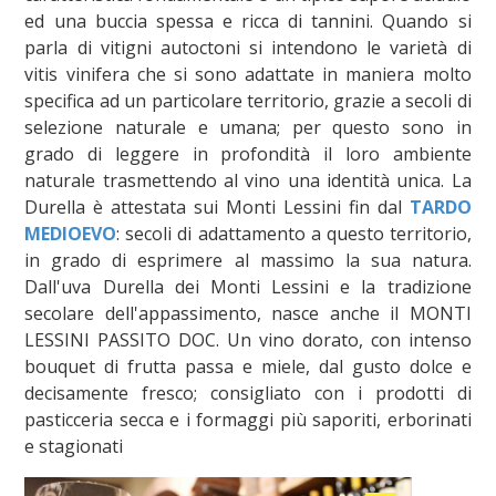
ed una buccia spessa e ricca di tannini. Quando si
parla di vitigni autoctoni si intendono le varietà di
vitis vinifera che si sono adattate in maniera molto
specifica ad un particolare territorio, grazie a secoli di
selezione naturale e umana; per questo sono in
grado di leggere in profondità il loro ambiente
naturale trasmettendo al vino una identità unica. La
Durella è attestata sui Monti Lessini fin dal
TARDO
MEDIOEVO
: secoli di adattamento a questo territorio,
in grado di esprimere al massimo la sua natura.
Dall'uva Durella dei Monti Lessini e la tradizione
secolare dell'appassimento, nasce anche il MONTI
LESSINI PASSITO DOC. Un vino dorato, con intenso
bouquet di frutta passa e miele, dal gusto dolce e
decisamente fresco; consigliato con i prodotti di
pasticceria secca e i formaggi più saporiti, erborinati
e stagionati