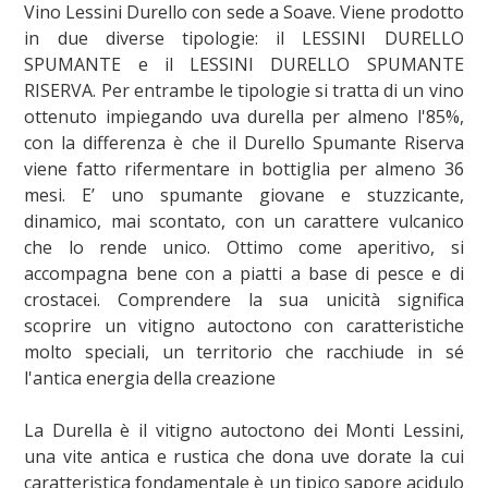
Vino Lessini Durello con sede a Soave. Viene prodotto
in due diverse tipologie: il LESSINI DURELLO
SPUMANTE e il LESSINI DURELLO SPUMANTE
RISERVA. Per entrambe le tipologie si tratta di un vino
ottenuto impiegando uva durella per almeno l'85%,
con la differenza è che il Durello Spumante Riserva
viene fatto rifermentare in bottiglia per almeno 36
mesi. E’ uno spumante giovane e stuzzicante,
dinamico, mai scontato, con un carattere vulcanico
che lo rende unico. Ottimo come aperitivo, si
accompagna bene con a piatti a base di pesce e di
crostacei. Comprendere la sua unicità significa
scoprire un vitigno autoctono con caratteristiche
molto speciali, un territorio che racchiude in sé
l'antica energia della creazione
La Durella è il vitigno autoctono dei Monti Lessini,
una vite antica e rustica che dona uve dorate la cui
caratteristica fondamentale è un tipico sapore acidulo