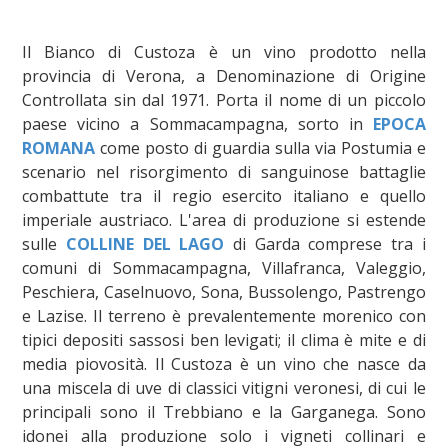
Il Bianco di Custoza è un vino prodotto nella
provincia di Verona, a Denominazione di Origine
Controllata sin dal 1971. Porta il nome di un piccolo
paese vicino a Sommacampagna, sorto in
EPOCA
ROMANA
come posto di guardia sulla via Postumia e
scenario nel risorgimento di sanguinose battaglie
combattute tra il regio esercito italiano e quello
imperiale austriaco. L'area di produzione si estende
sulle
COLLINE DEL LAGO
di Garda comprese tra i
comuni di Sommacampagna, Villafranca, Valeggio,
Peschiera, Caselnuovo, Sona, Bussolengo, Pastrengo
e Lazise. Il terreno è prevalentemente morenico con
tipici depositi sassosi ben levigati; il clima è mite e di
media piovosità. Il Custoza è un vino che nasce da
una miscela di uve di classici vitigni veronesi, di cui le
principali sono il Trebbiano e la Garganega. Sono
idonei alla produzione solo i vigneti collinari e