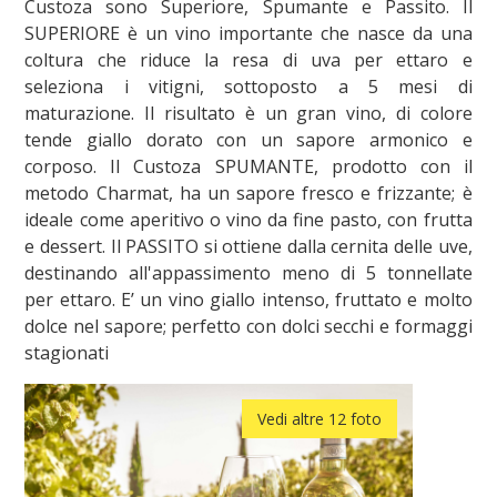
Custoza sono Superiore, Spumante e Passito. Il
SUPERIORE è un vino importante che nasce da una
coltura che riduce la resa di uva per ettaro e
seleziona i vitigni, sottoposto a 5 mesi di
maturazione. Il risultato è un gran vino, di colore
tende giallo dorato con un sapore armonico e
corposo. Il Custoza SPUMANTE, prodotto con il
metodo Charmat, ha un sapore fresco e frizzante; è
ideale come aperitivo o vino da fine pasto, con frutta
e dessert. Il PASSITO si ottiene dalla cernita delle uve,
destinando all'appassimento meno di 5 tonnellate
per ettaro. E’ un vino giallo intenso, fruttato e molto
dolce nel sapore; perfetto con dolci secchi e formaggi
stagionati
Vedi altre 12 foto