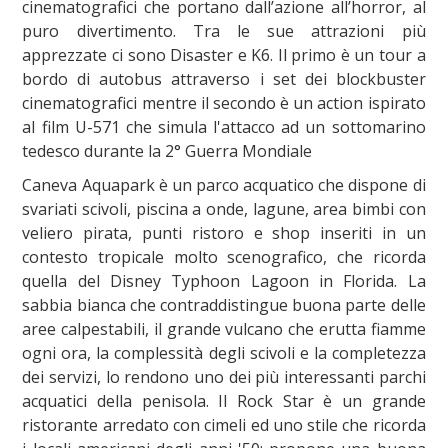
cinematografici che portano dall’azione all’horror, al
puro divertimento. Tra le sue attrazioni più
apprezzate ci sono Disaster e K6. Il primo è un tour a
bordo di autobus attraverso i set dei blockbuster
cinematografici mentre il secondo è un action ispirato
al film U-571 che simula l'attacco ad un sottomarino
tedesco durante la 2° Guerra Mondiale
Caneva Aquapark è un parco acquatico che dispone di
svariati scivoli, piscina a onde, lagune, area bimbi con
veliero pirata, punti ristoro e shop inseriti in un
contesto tropicale molto scenografico, che ricorda
quella del Disney Typhoon Lagoon in Florida. La
sabbia bianca che contraddistingue buona parte delle
aree calpestabili, il grande vulcano che erutta fiamme
ogni ora, la complessità degli scivoli e la completezza
dei servizi, lo rendono uno dei più interessanti parchi
acquatici della penisola. Il Rock Star è un grande
ristorante arredato con cimeli ed uno stile che ricorda