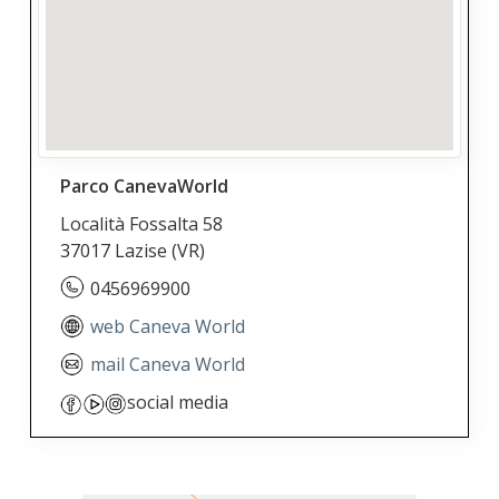
Parco CanevaWorld
Località Fossalta 58
37017 Lazise
(VR)
0456969900
web Caneva World
mail Caneva World
social media