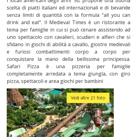
i locali americani degli anni '50; propone una buona
scelta di piatti italiani ed internazionali e di bevande
senza limiti di quantità con la formula “all you can
drink and eat". Il Medieval Times è un ristorante a
tema per famiglie in cui si può cenare assistendo ad
uno spettacolo con cavalieri, scudieri e alfieri che si
sfidano in giochi di abilità a cavallo, giostre medievali
e furiosi combattimenti corpo a corpo per
conquistare la mano della bellissima principessa.
Safari Pizza è una pizzeria per famiglie
completamente arredata a tema giungla, con giro
pizza, spettacoli e area giochi per bambini
Vedi altre 21 foto