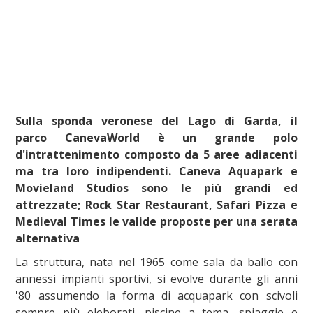
Sulla sponda veronese del Lago di Garda
, il
parco
CanevaWorld è un grande polo
d'intrattenimento composto da 5 aree adiacenti
ma tra loro indipendenti. Caneva Aquapark e
Movieland Studios sono le più grandi ed
attrezzate; Rock Star Restaurant, Safari Pizza e
Medieval Times le valide proposte per una serata
alternativa
La struttura, nata nel 1965 come sala da ballo con
annessi impianti sportivi, si evolve durante gli anni
'80 assumendo la forma di acquapark con scivoli
sempre più eleborati, piscine a tema, spiaggie e