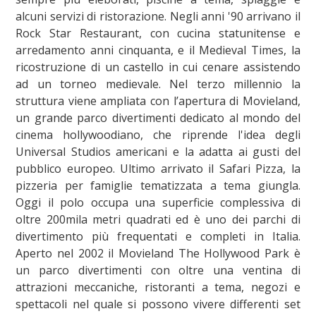
alcuni servizi di ristorazione. Negli anni '90 arrivano il
Rock Star Restaurant, con cucina statunitense e
arredamento anni cinquanta, e il Medieval Times, la
ricostruzione di un castello in cui cenare assistendo
ad un torneo medievale. Nel terzo millennio la
struttura viene ampliata con l’apertura di Movieland,
un grande parco divertimenti dedicato al mondo del
cinema hollywoodiano, che riprende l'idea degli
Universal Studios americani e la adatta ai gusti del
pubblico europeo. Ultimo arrivato il Safari Pizza, la
pizzeria per famiglie tematizzata a tema giungla.
Oggi il polo occupa una superficie complessiva di
oltre 200mila metri quadrati ed è uno dei parchi di
divertimento più frequentati e completi in Italia.
Aperto nel 2002 il Movieland The Hollywood Park è
un parco divertimenti con oltre una ventina di
attrazioni meccaniche, ristoranti a tema, negozi e
spettacoli nel quale si possono vivere differenti set