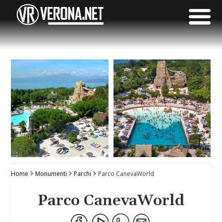
Home
Monumenti
Parchi
Parco CanevaWorld
Parco CanevaWorld