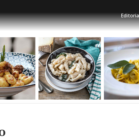
Editoria
o