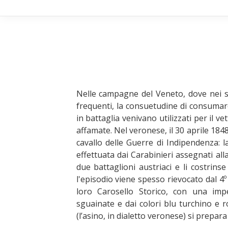
Nelle campagne del Veneto, dove nei s
frequenti, la consuetudine di consumare
in battaglia venivano utilizzati per il 
affamate. Nel veronese, il 30 aprile 184
cavallo delle Guerre di Indipendenza: l
effettuata dai Carabinieri assegnati all
due battaglioni austriaci e li costrins
l'episodio viene spesso rievocato dal 4
loro Carosello Storico, con una impe
sguainate e dai colori blu turchino e 
(l’asino, in dialetto veronese) si prepar