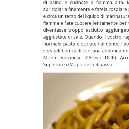
di asino e cucinate a fiamma alta. 
sbriciolarla finemente e fatela rosolar
e circa un terzo del liquido di marinatur
fiamma e fate cuocere lentamente per tr
diventasse troppo asciutto aggiungete
aggiustate di sale. Quando il vostro r
normale pasta e scolateli al dente. Fat
serviteli ben caldi con una abbondant
Monte Veronese d'Allevo DOP). Acco
Superiore o Valpolicella Ripasso