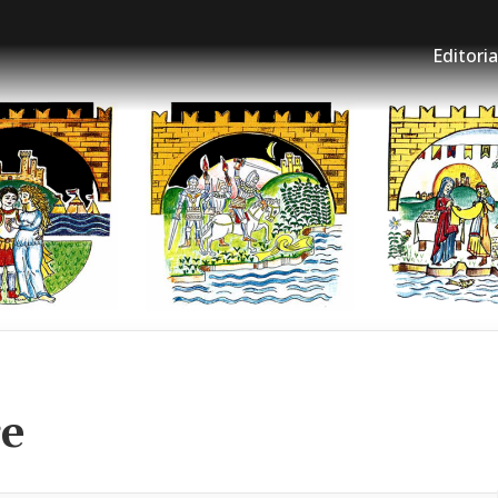
Editoria
re