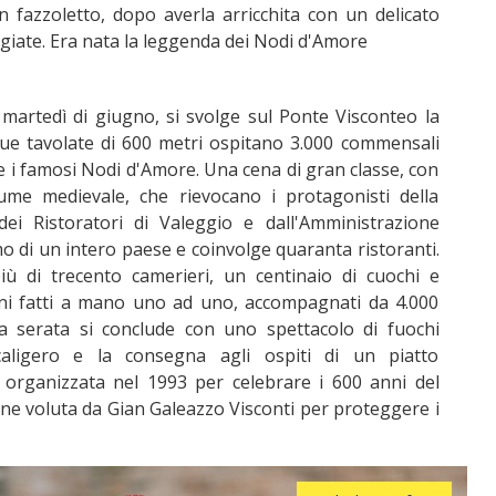
 fazzoletto, dopo averla arricchita con un delicato
giate. Era nata la leggenda dei Nodi d'Amore
 martedì di giugno, si svolge sul Ponte Visconteo la
e tavolate di 600 metri ospitano 3.000 commensali
 i famosi Nodi d'Amore. Una cena di gran classe, con
ume medievale, che rievocano i protagonisti della
dei Ristoratori di Valeggio e dall'Amministrazione
o di un intero paese e coinvolge quaranta ristoranti.
ù di trecento camerieri, un centinaio di cuochi e
llini fatti a mano uno ad uno, accompagnati da 4.000
La serata si conclude con uno spettacolo di fuochi
 Scaligero e la consegna agli ospiti di un piatto
organizzata nel 1993 per celebrare i 600 anni del
ne voluta da Gian Galeazzo Visconti per proteggere i