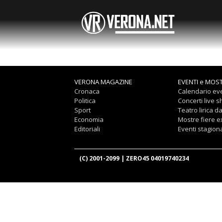
VERONA MAGAZINE
EVENTI e MOS
Cronaca
Calendario eve
Politica
Concerti live 
Sport
Teatro lirica d
Economia
Mostre fiere 
Editoriali
Eventi stagiona
(C) 2001-2099 | ZERO45 04019740234