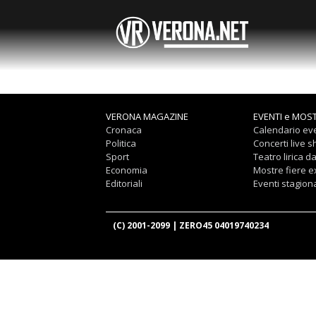
VERONA MAGAZINE
EVENTI e MOS
Cronaca
Calendario eve
Politica
Concerti live 
Sport
Teatro lirica d
Economia
Mostre fiere 
Editoriali
Eventi stagiona
(C) 2001-2099 | ZERO45 04019740234