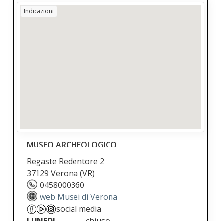
Indicazioni
MUSEO ARCHEOLOGICO
Regaste Redentore 2
37129 Verona
(VR)
0458000360
web Musei di Verona
social media
LUNEDI
chiuso