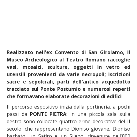
Realizzato nell'ex Convento di San Girolamo, il
Museo Archeologico al Teatro Romano raccoglie
vasi, mosaici, sculture, oggetti in vetro ed
utensili provenienti da varie necropoli; iscrizioni
sacre e sepolcrali, parti dell'antico acquedotto
tracciato sul Ponte Postumio e numerosi reperti
che formavano elaborate decorazioni di edifici
Il percorso espositivo inizia dalla portineria, a pochi
passi da
PONTE PIETRA
: in una piccola sala sulla
destra sono collocate quattro erme decorative del II
secolo, che rappresentano Dioniso giovane, Dioniso
barbato, un Satiro e un Sileno, rinvenute nell'800