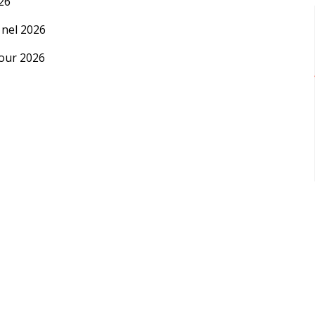
26
 nel 2026
our 2026