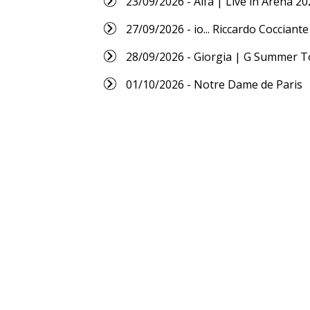
23/09/2026 - Alfa | Live in Arena 20
27/09/2026 - io... Riccardo Cocciante
28/09/2026 - Giorgia | G Summer T
01/10/2026 - Notre Dame de Paris