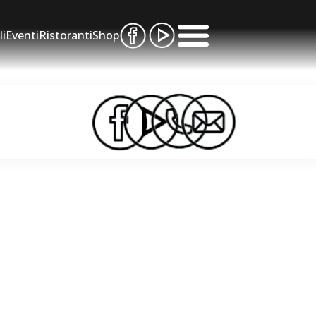
li
Eventi
Ristoranti
Shop